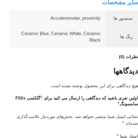
سایر مشخصات
سنسور ها
Accelerometer, proximity
Ceramic Blue, Ceramic White, Ceramic
رنگ ها
Black
نظرات (0)
دیدگاهها
هیچ دیدگاهی برای این محصول نوشته نشده است.
اولین نفری باشید که دیدگاهی را ارسال می کنید برای “گلکسی F02s
سامسونگ”
نشانی ایمیل شما منتشر نخواهد شد.
بخش‌های موردنیاز علامت‌گذاری
*
شده‌اند
*
امتیاز شما