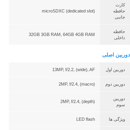
کارت
حافظه
microSDXC (dedicated slot)
جانبی
حافظه
32GB 3GB RAM, 64GB 4GB RAM
داخلی
دوربین اصلی
دوربین اول
13MP, f/2.2, (wide), AF
دوربین دوم
2MP, f/2.4, (macro)
دوربین
2MP, f/2.4, (depth)
سوم
ویژگی ها
LED flash