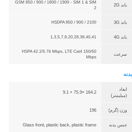
GSM 850 / 900 / 1800 / 1900 - SIM 1 & SIM
باند 2G
2
باند 3G
HSDPA 850 / 900 / 2100
باند 4G
1,3,5,7,8,20,28,38,40,41
HSPA 42.2/5.76 Mbps, LTE Cat4 150/50
سرعت
Mbps
بدنه
ابعاد
164.2 ×75.9 × 9.1
(میلیمتر)
وزن (گرم)
196
جنس بدنه
Glass front, plastic back, plastic frame