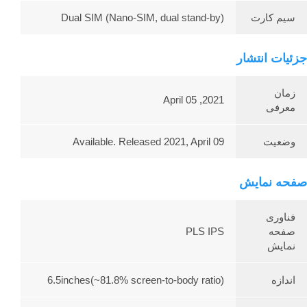
سیم کارت
Dual SIM (Nano-SIM, dual stand-by)
جزئیات انتشار
زمان
2021, April 05
معرفی
وضعیت
Available. Released 2021, April 09
صفحه نمایش
فناوری
صفحه
PLS IPS
نمایش
اندازه
6.5inches(~81.8% screen-to-body ratio)