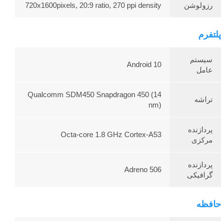
رزولوشن
720x1600pixels, 20:9 ratio, 270 ppi density
پلتفرم
سیستم
Android 10
عامل
Qualcomm SDM450 Snapdragon 450 (14
تراشه
nm)
پردازنده
Octa-core 1.8 GHz Cortex-A53
مرکزی
پردازنده
Adreno 506
گرافیکی
حافظه