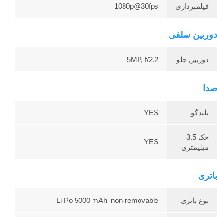
فیلمبرداری
1080p@30fps
دوربین سلفی
دوربین جلو
5MP, f/2.2
صدا
بلندگو
YES
جک 3.5
YES
میلیمتری
باتری
نوع باتری
Li-Po 5000 mAh, non-removable