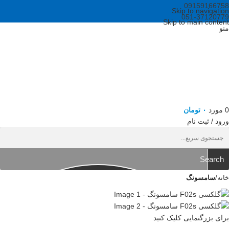
09159166758
Skip to navigation
051-37120779
Skip to main content
منو
0
مورد
۰
تومان
ورود / ثبت نام
Search
خانه
سامسونگ
برای بزرگنمایی کلیک کنید