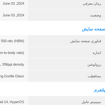
زمان معرفی
2024, June 03
وضعیت
2024, June 03
صفحه نمایش
فناوری صفحه نمایش
 550 nits (HBM)
اندازه
n-to-body ratio)
رزولوشن
, 396ppi density
محافظت
ng Gorilla Glass
پلتفرم
سیستم عامل
id 14, HyperOS