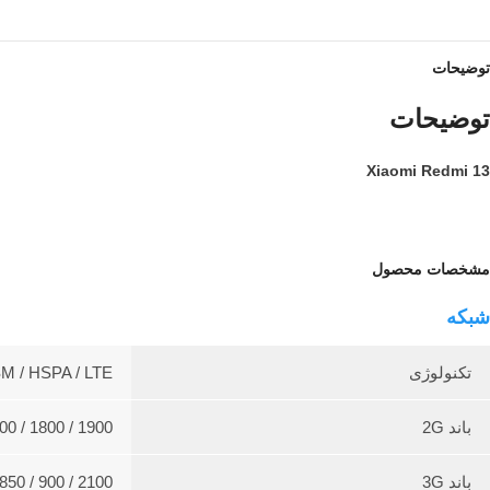
توضیحات
توضیحات
Xiaomi Redmi 13
مشخصات محصول
شبکه
تکنولوژی
M / HSPA / LTE
باند 2G
0 / 1800 / 1900
باند 3G
50 / 900 / 2100