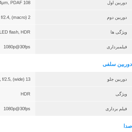
دوربین اول
108 MP, f/1.8, (wide), 1/1.67", 0.64µm, PDAF
دوربین دوم
2 MP, f/2.4, (macro)
ویژگی ها
LED flash, HDR
فیلمبرداری
1080p@30fps
دوربین سلفی
دوربین جلو
13 MP, f/2.5, (wide)
ویژگی
HDR
فیلم برداری
1080p@30fps
صدا