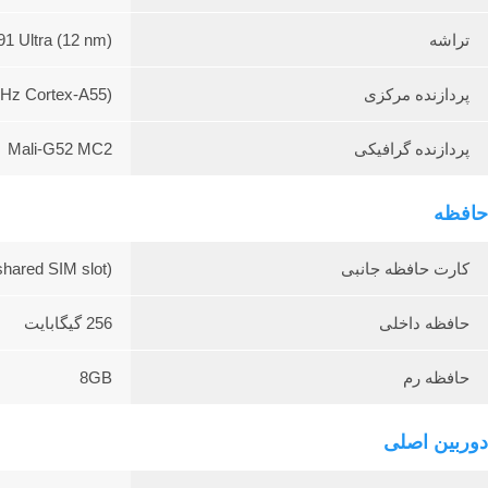
تراشه
1 Ultra (12 nm)
پردازنده مرکزی
GHz Cortex-A55)
پردازنده گرافیکی
Mali-G52 MC2
حافظه
کارت حافظه جانبی
hared SIM slot)
حافظه داخلی
256 گیگابایت
حافظه رم
8GB
دوربین اصلی