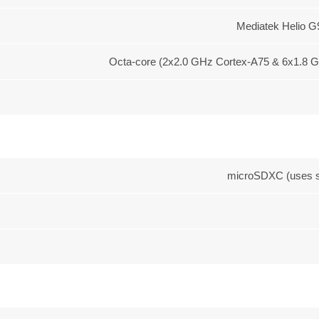
Mediatek Helio G9
Octa-core (2x2.0 GHz Cortex-A75 & 6x1.8 
microSDXC (uses s