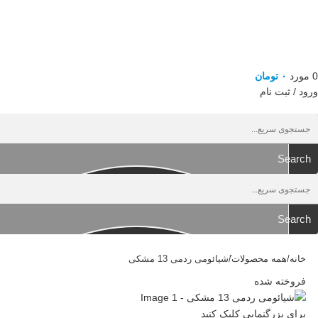
0
مورد
۰
تومان
ورود / ثبت نام
Search
Search
خانه
همه محصولات
َشیائومی ردمی 13 مشکی
فروخته شده
برای بزرگنمایی کلیک کنید