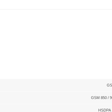
GS
GSM 850 / 90
HSDPA 8