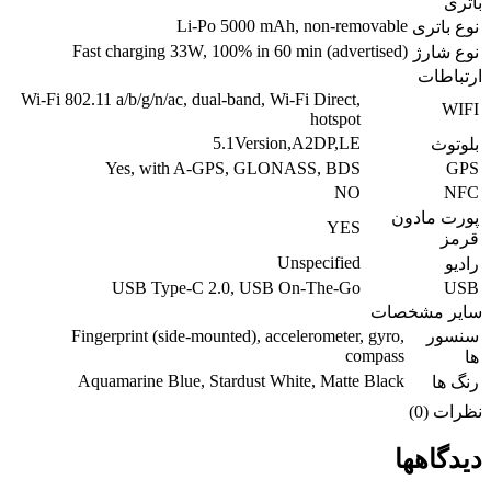
باتری
Li-Po 5000 mAh, non-removable
نوع باتری
Fast charging 33W, 100% in 60 min (advertised)
نوع شارژ
ارتباطات
Wi-Fi 802.11 a/b/g/n/ac, dual-band, Wi-Fi Direct,
WIFI
hotspot
5.1Version,A2DP,LE
بلوتوث
Yes, with A-GPS, GLONASS, BDS
GPS
NO
NFC
پورت مادون
YES
قرمز
Unspecified
رادیو
USB Type-C 2.0, USB On-The-Go
USB
سایر مشخصات
سنسور
Fingerprint (side-mounted), accelerometer, gyro,
compass
ها
Aquamarine Blue, Stardust White, Matte Black
رنگ ها
نظرات (0)
دیدگاهها