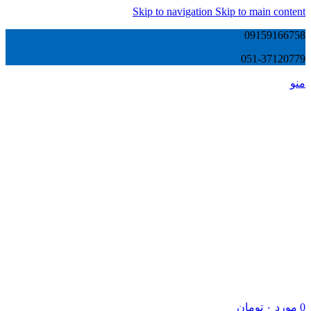
Skip to navigation
Skip to main content
09159166758
051-37120779
منو
0
مورد
۰
تومان