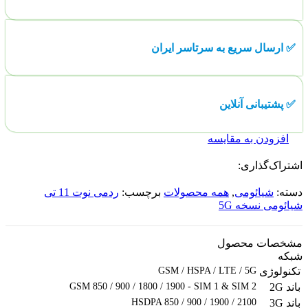
✅ ارسال سریع به سرتاسر ایران
✅ پشتیبانی آنلاین
افزودن به مقایسه
اشتراک‌گذاری:
دسته:
شیائومی
,
همه محصولات
برچسب:
ردمی نوت 11 تی
شیائومی نسخه 5G
مشخصات محصول
شبکه
تکنولوژی
GSM / HSPA / LTE / 5G
باند 2G
GSM 850 / 900 / 1800 / 1900 - SIM 1 & SIM 2
باند 3G
HSDPA 850 / 900 / 1900 / 2100