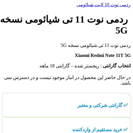
ردمی نوت 10 لایت شیائومی
ردمی نوت 11 تی شیائومی نسخه
5G
ردمی نوت 11 تی شیائومی نسخه 5G
Xiaomi Redmi Note 11T 5G
انتخاب گارانتی
:
ریجستر شده – گارانتی 18 ماهه
در حال حاضر این محصول در انبار موجود نیست و در دسترس نمی
باشد.
✅ گارانتی شرکتی و معتبر
✅ خرید مستقیم از واردکننده