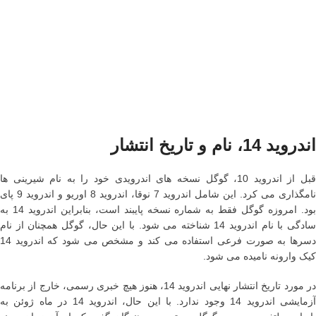
اندروید 14، نام و تاریخ انتشار
قبل از اندروید 10، گوگل نسخه های اندرویدی خود را به نام شیرینی ها
نامگذاری می کرد. این شامل اندروید 7 نوقا، اندروید 8 اوریو و اندروید 9 پای
بود. امروزه گوگل فقط به شماره نسخه پایبند است، بنابراین اندروید 14 به
سادگی با نام اندروید 14 شناخته می شود. با این حال، گوگل همچنان از نام
دسرها به صورت فرعی استفاده می کند و مشخص می شود که اندروید 14
کیک وارونه نامیده می شود.
در مورد تاریخ انتشار نهایی اندروید 14، هنوز هیچ خبری رسمی، خارج از برنامه
آزمایشی اندروید 14 وجود ندارد. با این حال، اندروید 14 در ماه ژوئن به