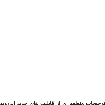
ترجیحات منطقه ای از قابلیت های جدید اندروید