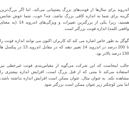
اندروید برای سال‌ها از فونت‌های بزرگ پشتیبانی می‌کند، اما اگر بزرگ‌ترین
گزینه برای شما به اندازه کافی بزرگ نباشد، چه؟ خوب، شما خوش شانس
هستید، زیرا یکی از بزرگترین تغییرات و ویژگی‌های اندروید 14 (به معنای
واقعی کلمه) اندازه فونت بزرگتر است.
گوگل به طور خاص اشاره می کند که کاربران اکنون می توانند اندازه فونت را
تا 200 درصد در اندروید 14 تغییر دهند که در مقابل اندروید 13 در پیکسل ها
130 درصد بالاتر بود.
جالب اینجاست که این شرکت می‌گوید از مقیاس‌بندی فونت غیرخطی نیز
استفاده می‌کند تا متنی که از قبل بزرگ است، افزایش اندازه بیشتری را
مشاهده نکند. به عنوان مثال، عنوان ممکن است افزایش اندازه نداشته باشد،
اما متن کوچکتر زیر عنوان ممکن است بزرگتر شود.