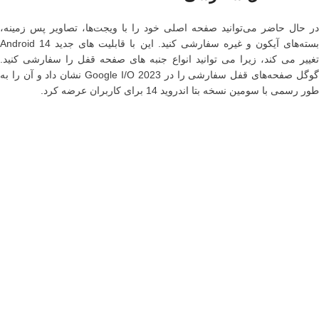
در حال حاضر می‌توانید صفحه اصلی خود را با ویجت‌ها، تصاویر پس زمینه،
بسته‌های آیکون و غیره سفارشی کنید. این با قابلیت های جدید Android 14
تغییر می کند، زیرا می توانید انواع جنبه های صفحه قفل را سفارشی کنید.
گوگل صفحه‌های قفل سفارشی را در Google I/O 2023 نشان داد و آن را به
طور رسمی با سومین نسخه بتا اندروید 14 برای کاربران عرضه کرد.