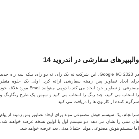
والپیپرهای سفارشی در اندروید 14
در Google I/O 2023، این شرکت نه یک راه، نه دو راه، بلکه سه راه جدید
برای ایجاد تصاویر پس زمینه سفارشی ارائه کرد. اولی یک جلوه منظر
مصنوعی از تصاویر خود ایجاد می کند.با دومی میتوانید Emoji مورد علاقه خود
را انتخاب می کنید، چند رنگ را انتخاب می کنید و سپس یک طرح رنگارنگ و
سرگرم کننده از کارتون ها را دریافت می کنید.
سرانجام، یک سیستم هوش مصنوعی مولد برای ایجاد تصاویر پس زمینه از پیام
های متنی را نشان می دهد. دو سیستم اول با اولین نسخه عرضه خواهند شد،
اما سیستم هوش مصنوعی مولد احتمالا مدتی بعد عرضه خواهد شد.