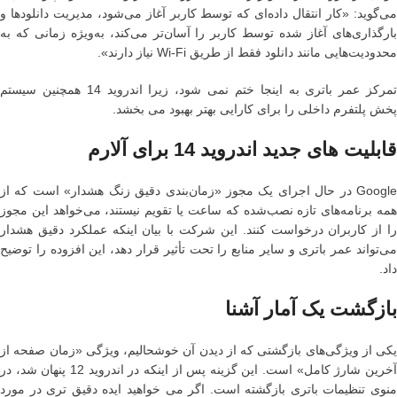
می‌گوید: «کار انتقال داده‌ای که توسط کاربر آغاز می‌شود، مدیریت دانلودها و
بارگذاری‌های آغاز شده توسط کاربر را آسان‌تر می‌کند، به‌ویژه زمانی که به
محدودیت‌هایی مانند دانلود فقط از طریق Wi-Fi نیاز دارند».
تمرکز عمر باتری به اینجا ختم نمی شود، زیرا اندروید 14 همچنین سیستم
پخش پلتفرم داخلی را برای کارایی بهتر بهبود می بخشد.
قابلیت های جدید اندروید 14
برای آلارم
Google در حال اجرای یک مجوز «زمان‌بندی دقیق زنگ هشدار» است که از
همه برنامه‌های تازه نصب‌شده که ساعت یا تقویم نیستند، می‌خواهد این مجوز
را از کاربران درخواست کنند. این شرکت با بیان اینکه عملکرد دقیق هشدار
می‌تواند عمر باتری و سایر منابع را تحت تأثیر قرار دهد، این افزوده را توضیح
داد.
بازگشت یک آمار آشنا
یکی از ویژگی‌های بازگشتی که از دیدن آن خوشحالیم، ویژگی «زمان صفحه از
آخرین شارژ کامل» است. این گزینه پس از اینکه در اندروید 12 پنهان شد، در
منوی تنظیمات باتری بازگشته است. اگر می خواهید ایده دقیق تری در مورد