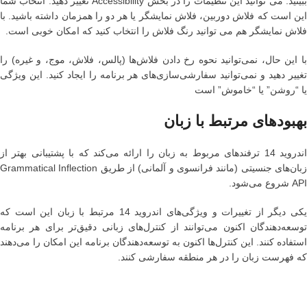
ببینید. می توانید این تنظیمات را در بخش Accessibility تغییر دهید. انتخاب شما
این است که فلاش دوربین، فلاش نمایشگر یا هر دو را همزمان داشته باشید. با
فلاش نمایشگر هم می توانید رنگ فلاش را انتخاب کنید که امکان خوبی است.
با این حال، نمی‌توانید نحوه رخ دادن فلاش‌ها (پالس، فلاش، موج، و غیره) را
تغییر دهید و نمی‌توانید سفارشی‌سازی‌های هر برنامه را ایجاد کنید. این ویژگی
یا “روشن” یا “خاموش” است
بهبودهای مرتبط با زبان
اندروید 14 ترفندهای مربوط به زبان را ارائه می‌کند که با پشتیبانی بهتر از
زبان‌های جنسیتی (مانند فرانسوی و آلمانی) از طریق Grammatical Inflection
API شروع می‌شود.
یکی دیگر از تغییرات و ویژگی‌های اندروید 14 مرتبط با زبان این است که
توسعه‌دهندگان اکنون می‌توانند از کنترل‌های زبانی دقیق‌تر برای هر برنامه
استفاده کنند. این کنترل‌ها اکنون به توسعه‌دهندگان برنامه این امکان را می‌دهند
که فهرست زبان را در هر منطقه سفارشی کنند.