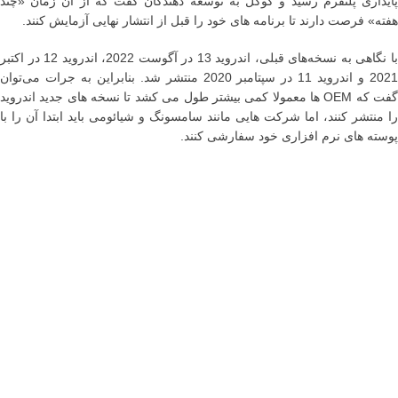
پایداری پلتفرم رسید و گوگل به توسعه دهندگان گفت که از آن زمان «چند
هفته» فرصت دارند تا برنامه های خود را قبل از انتشار نهایی آزمایش کنند.
با نگاهی به نسخه‌های قبلی، اندروید 13 در آگوست 2022، اندروید 12 در اکتبر
2021 و اندروید 11 در سپتامبر 2020 منتشر شد. بنابراین به جرات می‌توان
گفت که OEM ها معمولا کمی بیشتر طول می کشد تا نسخه های جدید اندروید
را منتشر کنند، اما شرکت هایی مانند سامسونگ و شیائومی باید ابتدا آن را با
پوسته های نرم افزاری خود سفارشی کنند.